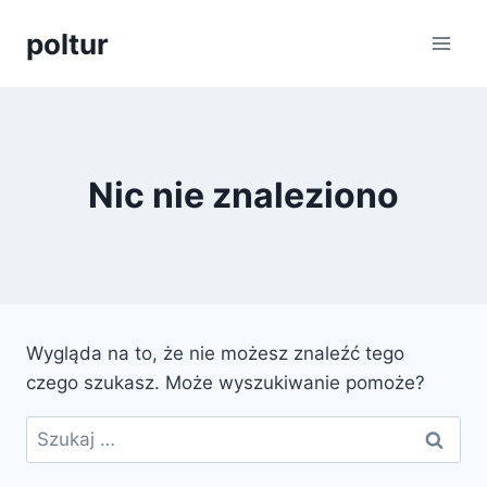
Przejdź
poltur
do
treści
Nic nie znaleziono
Wygląda na to, że nie możesz znaleźć tego
czego szukasz. Może wyszukiwanie pomoże?
Szukaj: