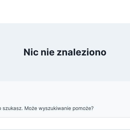
Nic nie znaleziono
go szukasz. Może wyszukiwanie pomoże?