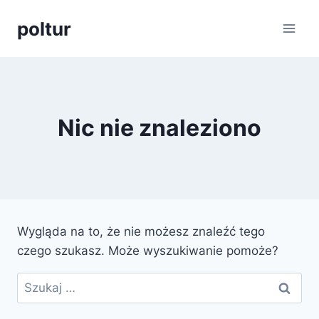
Przejdź
poltur
do
treści
Nic nie znaleziono
Wygląda na to, że nie możesz znaleźć tego
czego szukasz. Może wyszukiwanie pomoże?
Szukaj: