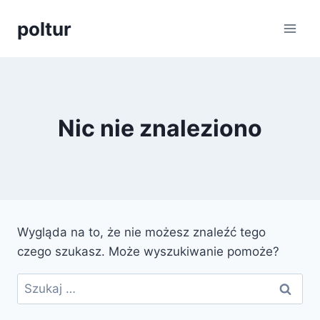
Przejdź
poltur
do
treści
Nic nie znaleziono
Wygląda na to, że nie możesz znaleźć tego
czego szukasz. Może wyszukiwanie pomoże?
Szukaj: