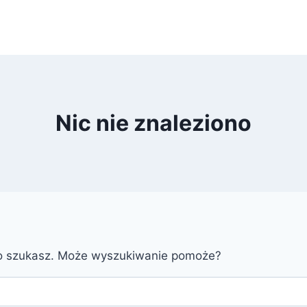
Nic nie znaleziono
go szukasz. Może wyszukiwanie pomoże?