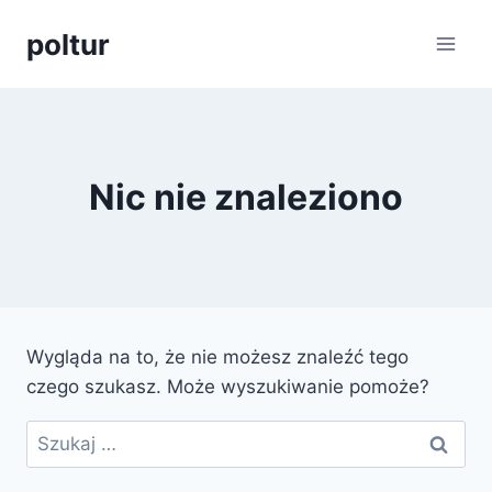
Przejdź
poltur
do
treści
Nic nie znaleziono
Wygląda na to, że nie możesz znaleźć tego
czego szukasz. Może wyszukiwanie pomoże?
Szukaj: