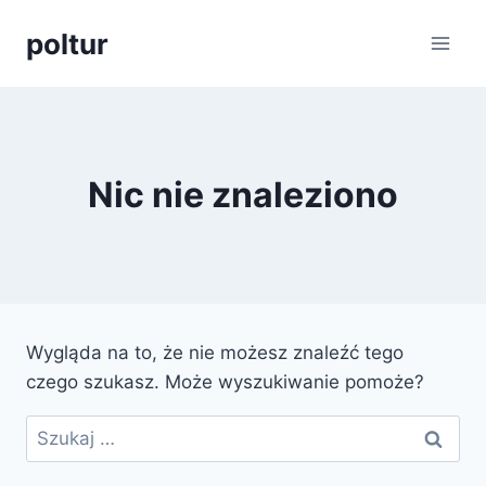
Przejdź
poltur
do
treści
Nic nie znaleziono
Wygląda na to, że nie możesz znaleźć tego
czego szukasz. Może wyszukiwanie pomoże?
Szukaj: