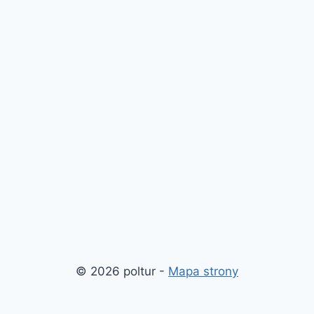
© 2026 poltur -
Mapa strony