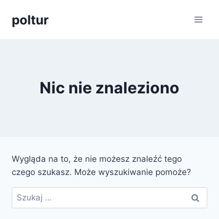
Przejdź
poltur
do
treści
Nic nie znaleziono
Wygląda na to, że nie możesz znaleźć tego
czego szukasz. Może wyszukiwanie pomoże?
Szukaj: