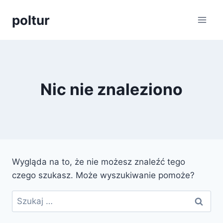
Przejdź
poltur
do
treści
Nic nie znaleziono
Wygląda na to, że nie możesz znaleźć tego
czego szukasz. Może wyszukiwanie pomoże?
Szukaj: