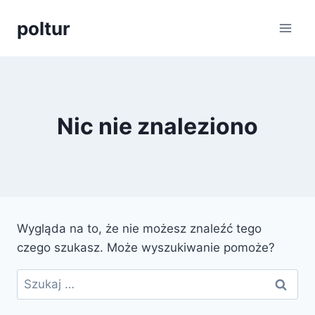
Przejdź
poltur
do
treści
Nic nie znaleziono
Wygląda na to, że nie możesz znaleźć tego
czego szukasz. Może wyszukiwanie pomoże?
Szukaj: