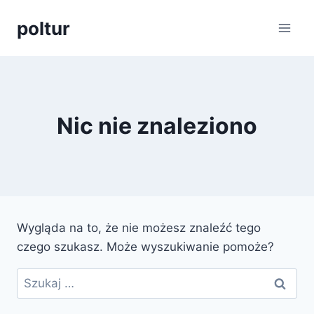
Przejdź
poltur
do
treści
Nic nie znaleziono
Wygląda na to, że nie możesz znaleźć tego
czego szukasz. Może wyszukiwanie pomoże?
Szukaj: