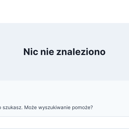
Nic nie znaleziono
go szukasz. Może wyszukiwanie pomoże?