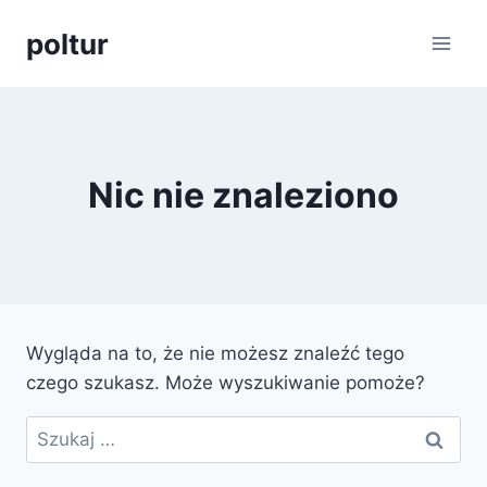
Przejdź
poltur
do
treści
Nic nie znaleziono
Wygląda na to, że nie możesz znaleźć tego
czego szukasz. Może wyszukiwanie pomoże?
Szukaj: