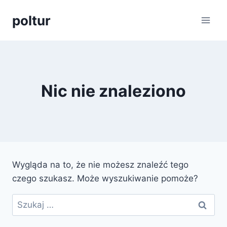
Przejdź
poltur
do
treści
Nic nie znaleziono
Wygląda na to, że nie możesz znaleźć tego
czego szukasz. Może wyszukiwanie pomoże?
Szukaj: