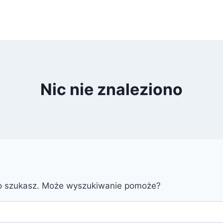
Nic nie znaleziono
go szukasz. Może wyszukiwanie pomoże?