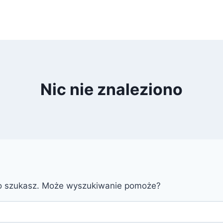
Nic nie znaleziono
go szukasz. Może wyszukiwanie pomoże?