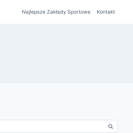
Najlepsze Zakłady Sportowe
Kontakt