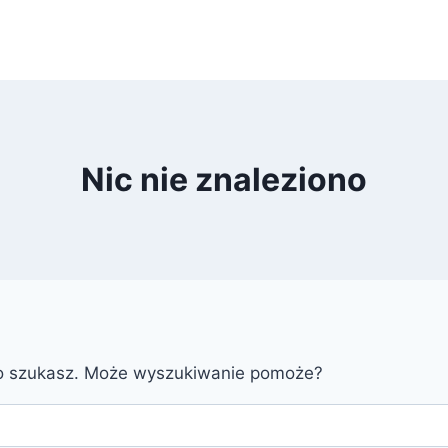
Nic nie znaleziono
go szukasz. Może wyszukiwanie pomoże?