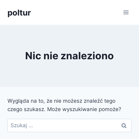
Przejdź
poltur
do
treści
Nic nie znaleziono
Wygląda na to, że nie możesz znaleźć tego
czego szukasz. Może wyszukiwanie pomoże?
Szukaj: