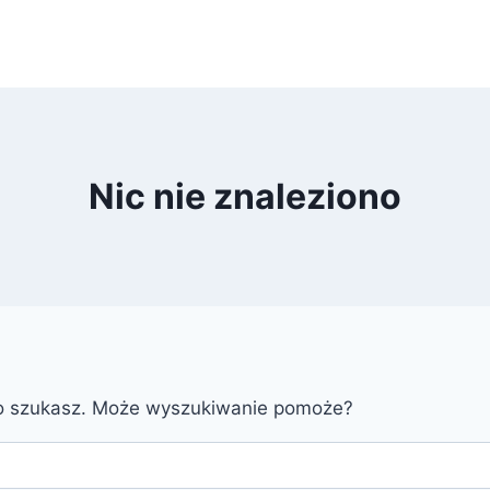
Nic nie znaleziono
go szukasz. Może wyszukiwanie pomoże?