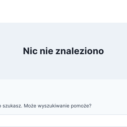
Nic nie znaleziono
go szukasz. Może wyszukiwanie pomoże?