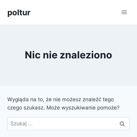
Przejdź
poltur
do
treści
Nic nie znaleziono
Wygląda na to, że nie możesz znaleźć tego
czego szukasz. Może wyszukiwanie pomoże?
Szukaj: