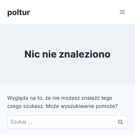
Przejdź
poltur
do
treści
Nic nie znaleziono
Wygląda na to, że nie możesz znaleźć tego
czego szukasz. Może wyszukiwanie pomoże?
Szukaj: