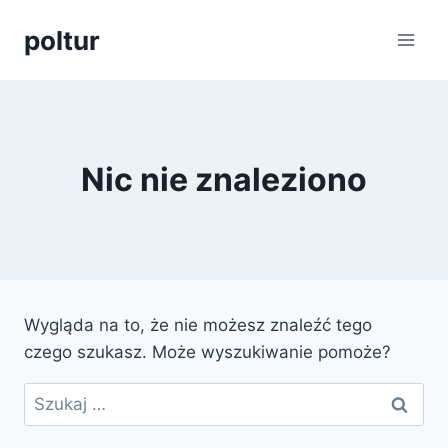
Przejdź
poltur
do
treści
Nic nie znaleziono
Wygląda na to, że nie możesz znaleźć tego
czego szukasz. Może wyszukiwanie pomoże?
Szukaj: