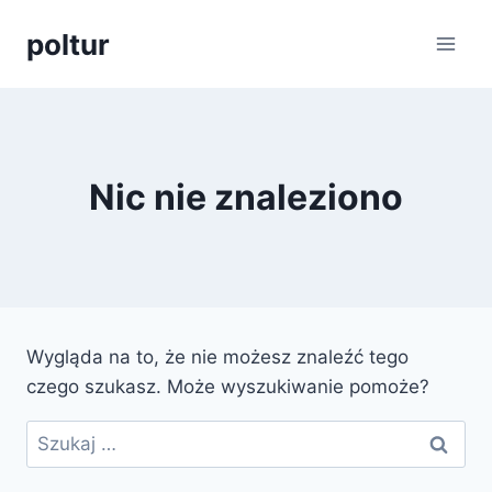
Przejdź
poltur
do
treści
Nic nie znaleziono
Wygląda na to, że nie możesz znaleźć tego
czego szukasz. Może wyszukiwanie pomoże?
Szukaj: