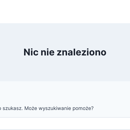
Nic nie znaleziono
go szukasz. Może wyszukiwanie pomoże?