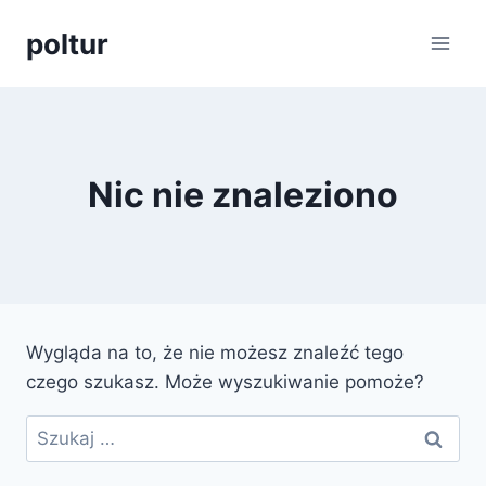
Przejdź
poltur
do
treści
Nic nie znaleziono
Wygląda na to, że nie możesz znaleźć tego
czego szukasz. Może wyszukiwanie pomoże?
Szukaj: