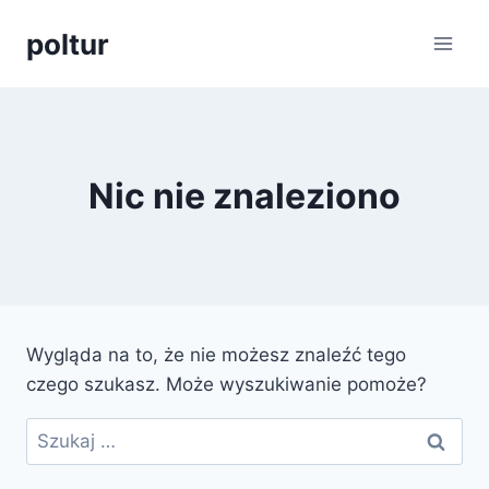
Przejdź
poltur
do
treści
Nic nie znaleziono
Wygląda na to, że nie możesz znaleźć tego
czego szukasz. Może wyszukiwanie pomoże?
Szukaj: