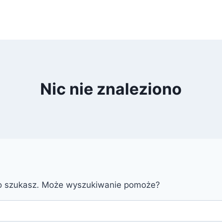
Nic nie znaleziono
go szukasz. Może wyszukiwanie pomoże?