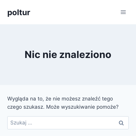
Przejdź
poltur
do
treści
Nic nie znaleziono
Wygląda na to, że nie możesz znaleźć tego
czego szukasz. Może wyszukiwanie pomoże?
Szukaj: