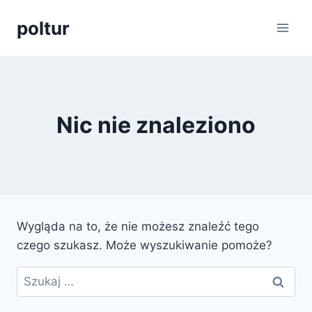
Przejdź
poltur
do
treści
Nic nie znaleziono
Wygląda na to, że nie możesz znaleźć tego
czego szukasz. Może wyszukiwanie pomoże?
Szukaj: