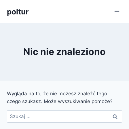
Przejdź
poltur
do
treści
Nic nie znaleziono
Wygląda na to, że nie możesz znaleźć tego
czego szukasz. Może wyszukiwanie pomoże?
Szukaj: