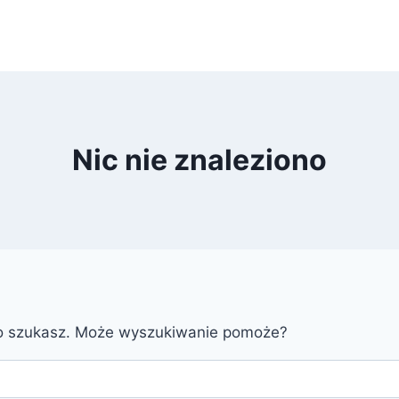
Nic nie znaleziono
go szukasz. Może wyszukiwanie pomoże?