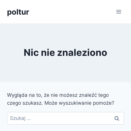
Przejdź
poltur
do
treści
Nic nie znaleziono
Wygląda na to, że nie możesz znaleźć tego
czego szukasz. Może wyszukiwanie pomoże?
Szukaj: