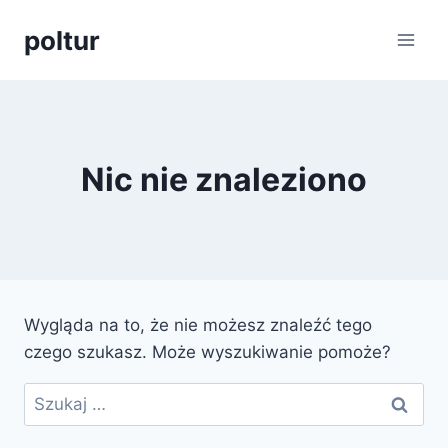
Przejdź
poltur
do
treści
Nic nie znaleziono
Wygląda na to, że nie możesz znaleźć tego
czego szukasz. Może wyszukiwanie pomoże?
Szukaj: