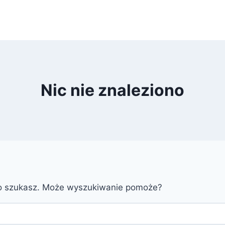
Nic nie znaleziono
go szukasz. Może wyszukiwanie pomoże?