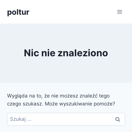
Przejdź
poltur
do
treści
Nic nie znaleziono
Wygląda na to, że nie możesz znaleźć tego
czego szukasz. Może wyszukiwanie pomoże?
Szukaj: