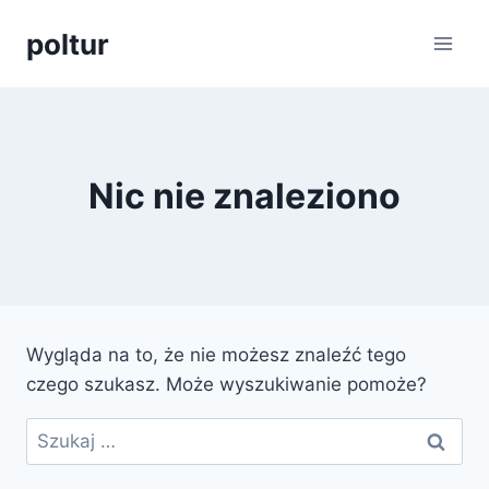
Przejdź
poltur
do
treści
Nic nie znaleziono
Wygląda na to, że nie możesz znaleźć tego
czego szukasz. Może wyszukiwanie pomoże?
Szukaj: