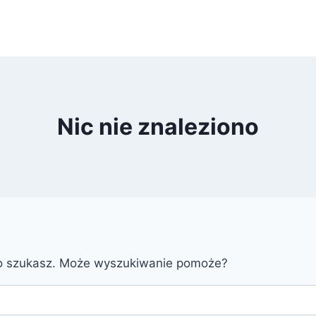
Nic nie znaleziono
go szukasz. Może wyszukiwanie pomoże?