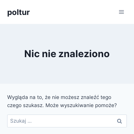
Przejdź
poltur
do
treści
Nic nie znaleziono
Wygląda na to, że nie możesz znaleźć tego
czego szukasz. Może wyszukiwanie pomoże?
Szukaj: