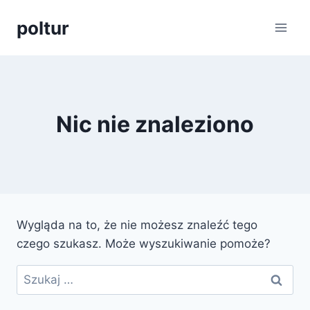
Przejdź
poltur
do
treści
Nic nie znaleziono
Wygląda na to, że nie możesz znaleźć tego
czego szukasz. Może wyszukiwanie pomoże?
Szukaj: