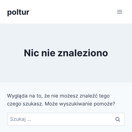
Przejdź
poltur
do
treści
Nic nie znaleziono
Wygląda na to, że nie możesz znaleźć tego
czego szukasz. Może wyszukiwanie pomoże?
Szukaj: