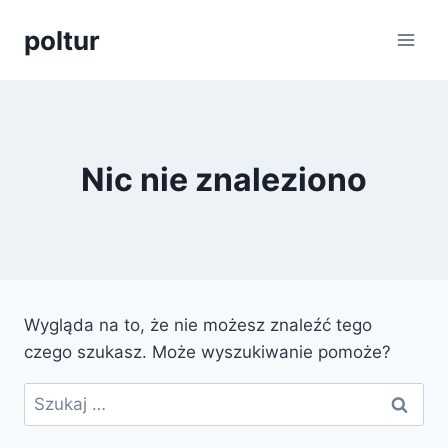
Przejdź
poltur
do
treści
Nic nie znaleziono
Wygląda na to, że nie możesz znaleźć tego
czego szukasz. Może wyszukiwanie pomoże?
Szukaj: