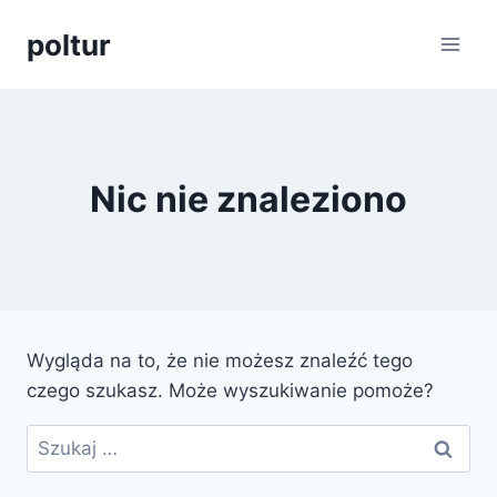
Przejdź
poltur
do
treści
Nic nie znaleziono
Wygląda na to, że nie możesz znaleźć tego
czego szukasz. Może wyszukiwanie pomoże?
Szukaj: