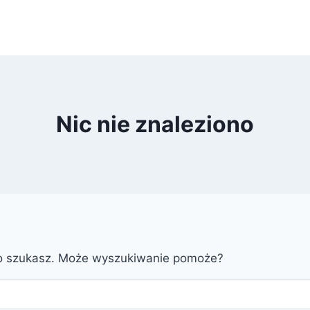
Nic nie znaleziono
go szukasz. Może wyszukiwanie pomoże?