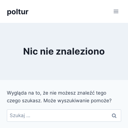
Przejdź
poltur
do
treści
Nic nie znaleziono
Wygląda na to, że nie możesz znaleźć tego
czego szukasz. Może wyszukiwanie pomoże?
Szukaj: