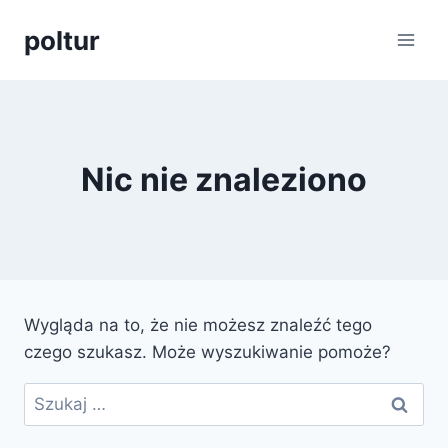
Przejdź
poltur
do
treści
Nic nie znaleziono
Wygląda na to, że nie możesz znaleźć tego
czego szukasz. Może wyszukiwanie pomoże?
Szukaj: