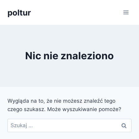
Przejdź
poltur
do
treści
Nic nie znaleziono
Wygląda na to, że nie możesz znaleźć tego
czego szukasz. Może wyszukiwanie pomoże?
Szukaj: