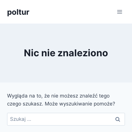
Przejdź
poltur
do
treści
Nic nie znaleziono
Wygląda na to, że nie możesz znaleźć tego
czego szukasz. Może wyszukiwanie pomoże?
Szukaj: