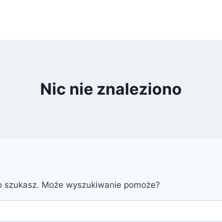
Nic nie znaleziono
go szukasz. Może wyszukiwanie pomoże?