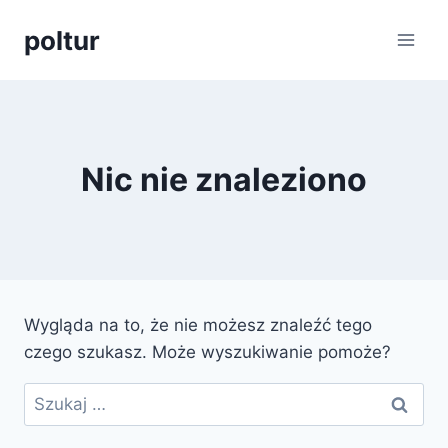
Przejdź
poltur
do
treści
Nic nie znaleziono
Wygląda na to, że nie możesz znaleźć tego
czego szukasz. Może wyszukiwanie pomoże?
Szukaj: